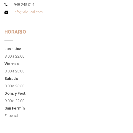
948 245 014
info@elducal.com
HORARIO
Lun.- Jue.
8:00 a 22:00
Viernes
8:00 a 23:00
Sábado
8:00 a 23:30
Dom. y Fest.
9:00 a 22:00
San Fermín
Especial